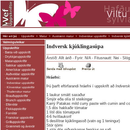
Hér ert þú :
Uppskriftir
>
Matur
>
Austrænn matur
>
Indverskar uppskriftir
> Indversk kjú
Valmöguleikar
Indversk kjúklingasúpa
Uppskriftir
·
Bæta við uppskrift
·
Drykkjaruppskriftir
Árstíð: Allt árið - Fyrir: N/A - Fitusnautt: Nei - Slö
·
Mataruppskriftir
·
Ítalskar uppskriftir
·
Amerískar uppskriftir
·
Auðveldar uppskriftir
Hráefni:
·
Austrænn matur
·
Indverskar uppskriftir
Þú þarft eftirfarandi hráefni í uppskrift að
Indversk
·
Kínverskar uppskriftir
·
Thailenskur matur
1 laukur smátt saxaður
·
Brauðuppskriftir
Smjör eða olía til steikingar
·
Brunch uppskriftir
Karrý Patakas mild curry paste with cumin and co
·
Eftirréttir
!,5 dós hakkaðir tómatar
·
Fiskiuppskriftir
1 lítil dós tómatpuré
·
Forréttir
4-6 hvítlauksrif
·
Franskar uppskriftir
5 desilítrar kjúklingasoð (vatn og 1 teningur)
·
Grilluppskriftir
Stór rjómi
·
Grænmeti og ávextir
1 stór dós niðurskornar ferskjur og safi